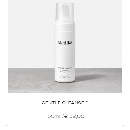
GENTLE CLEANSE ™
150ml /
€
32,00