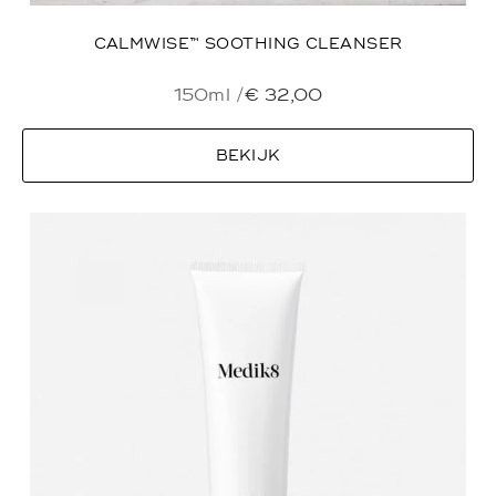
CALMWISE™ SOOTHING CLEANSER
150ml /
€
32,00
BEKIJK