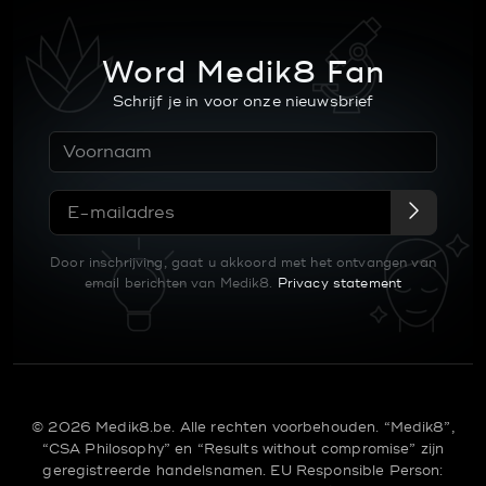
Word Medik8 Fan
Schrijf je in voor onze nieuwsbrief
Door inschrijving, gaat u akkoord met het ontvangen van
email berichten van Medik8.
Privacy statement
© 2026 Medik8.be. Alle rechten voorbehouden. “Medik8”,
“CSA Philosophy” en “Results without compromise” zijn
geregistreerde handelsnamen.
EU Responsible Person: