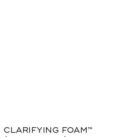
CLARIFYING FOAM™