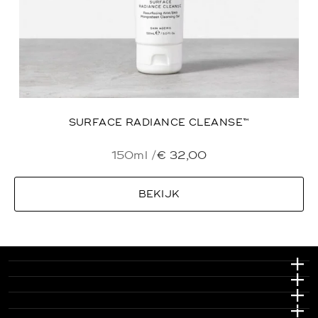
SURFACE RADIANCE CLEANSE™
150ml /
€
32,00
BEKIJK