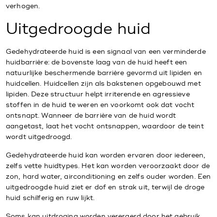
verhogen.
Uitgedroogde huid
Gedehydrateerde huid is een signaal van een verminderde
huidbarrière: de bovenste laag van de huid heeft een
natuurlijke beschermende barrière gevormd uit lipiden en
huidcellen. Huidcellen zijn als bakstenen opgebouwd met
lipiden. Deze structuur helpt irriterende en agressieve
stoffen in de huid te weren en voorkomt ook dat vocht
ontsnapt. Wanneer de barrière van de huid wordt
aangetast, laat het vocht ontsnappen, waardoor de teint
wordt uitgedroogd.
Gedehydrateerde huid kan worden ervaren door iedereen,
zelfs vette huidtypes. Het kan worden veroorzaakt door de
zon, hard water, airconditioning en zelfs ouder worden. Een
uitgedroogde huid ziet er dof en strak uit, terwijl de droge
huid schilferig en ruw lijkt.
Soms kan uitdroging worden verergerd door het gebruik