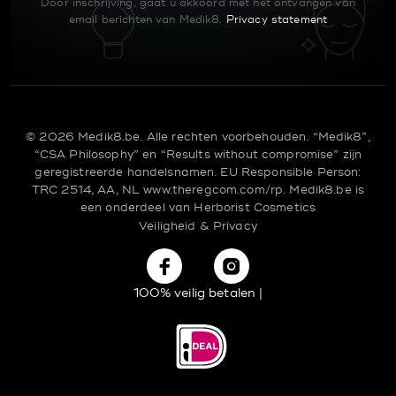
Door inschrijving, gaat u akkoord met het ontvangen van
email berichten van Medik8.
Privacy statement
© 2026 Medik8.be. Alle rechten voorbehouden. “Medik8”,
“CSA Philosophy” en “Results without compromise” zijn
geregistreerde handelsnamen.
EU Responsible Person:
TRC 2514, AA, NL
www.theregcom.com/rp.
Medik8.be is
een onderdeel van
Herborist Cosmetics
Veiligheid & Privacy
100% veilig betalen |