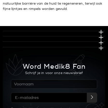
natuurlijke barrière van de huid te regenereren, terwijl ook
fijne lijntjes en rimpels worden gevuld.
Word Medik8 Fan
Schrijf je in voor onze nieuwsbrief