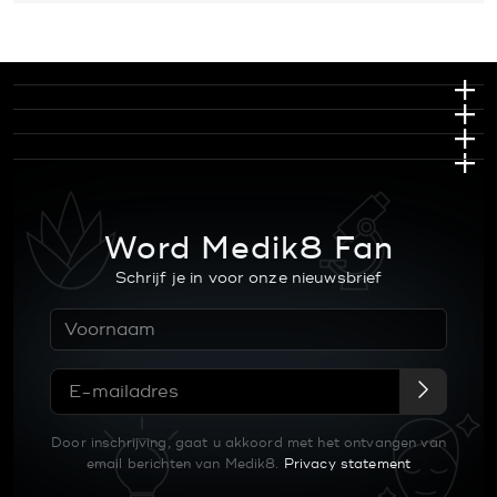
Word Medik8 Fan
Schrijf je in voor onze nieuwsbrief
Door inschrijving, gaat u akkoord met het ontvangen van
email berichten van Medik8.
Privacy statement