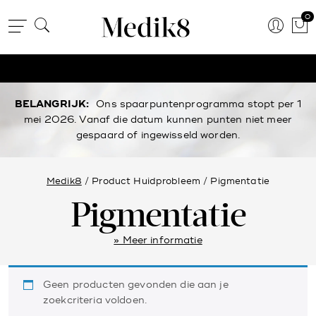
0
BELANGRIJK:
Ons spaarpuntenprogramma stopt per 1
mei 2026. Vanaf die datum kunnen punten niet meer
gespaard of ingewisseld worden.
Medik8
/ Product Huidprobleem / Pigmentatie
Pigmentatie
» Meer informatie
Geen producten gevonden die aan je
zoekcriteria voldoen.