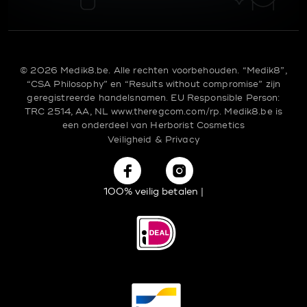
© 2026 Medik8.be. Alle rechten voorbehouden. “Medik8”,
“CSA Philosophy” en “Results without compromise” zijn
geregistreerde handelsnamen.
EU Responsible Person:
TRC 2514, AA, NL
www.theregcom.com/rp.
Medik8.be is
een onderdeel van
Herborist Cosmetics
Veiligheid & Privacy
100% veilig betalen |