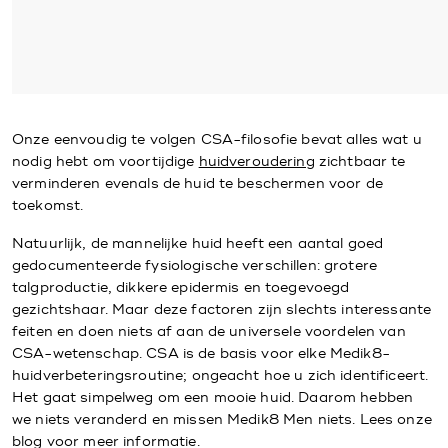
Onze eenvoudig te volgen CSA-filosofie bevat alles wat u
nodig hebt om voortijdige
huidveroudering
zichtbaar te
verminderen evenals de huid te beschermen voor de
toekomst.
Natuurlijk, de mannelijke huid heeft een aantal goed
gedocumenteerde fysiologische verschillen: grotere
talgproductie, dikkere epidermis en toegevoegd
gezichtshaar. Maar deze factoren zijn slechts interessante
feiten en doen niets af aan de universele voordelen van
CSA-wetenschap. CSA is de basis voor elke Medik8-
huidverbeteringsroutine; ongeacht hoe u zich identificeert.
Het gaat simpelweg om een mooie huid. Daarom hebben
we niets veranderd en missen Medik8 Men niets. Lees onze
blog voor meer informatie.