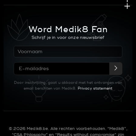
Word Medik8 Fan
Schrijf je in voor onze nieuwsbrief
Door inschrijving, gaat u akkoord met het ontvangen van
email berichten van Medik8.
Privacy statement
© 2026 Medik8.be. Alle rechten voorbehouden. “Medik8”,
“CSA Philosophy” en “Results without compromise” zijn