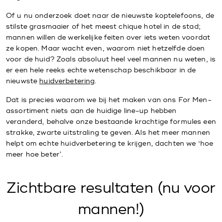
Of u nu onderzoek doet naar de nieuwste koptelefoons, de
stilste grasmaaier of het meest chique hotel in de stad;
mannen willen de werkelijke feiten over iets weten voordat
ze kopen. Maar wacht even, waarom niet hetzelfde doen
voor de huid? Zoals absoluut heel veel mannen nu weten, is
er een hele reeks echte wetenschap beschikbaar in de
nieuwste
huidverbetering
.
Dat is precies waarom we bij het maken van ons For Men-
assortiment niets aan de huidige line-up hebben
veranderd, behalve onze bestaande krachtige formules een
strakke, zwarte uitstraling te geven. Als het meer mannen
helpt om echte huidverbetering te krijgen, dachten we ‘hoe
meer hoe beter’.
Zichtbare resultaten (nu voor
mannen!)