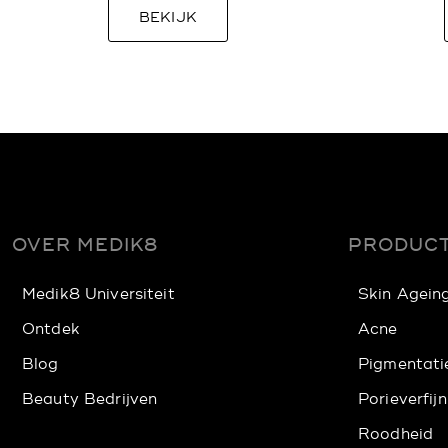
BEKIJK
OVER MEDIK8
PRODUCT
Medik8 Universiteit
Skin Agein
Ontdek
Acne
Blog
Pigmentati
Beauty Bedrijven
Porieverfijn
Roodheid