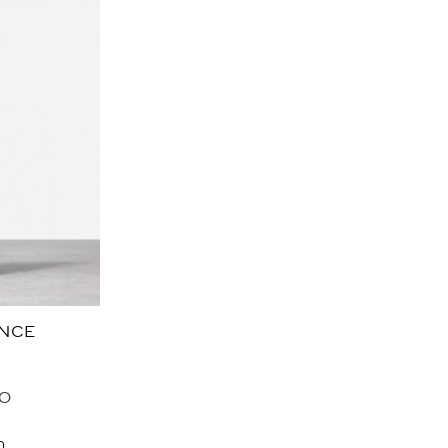
ANCE
0