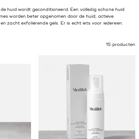
l de huid wordt geconditioneerd. Een volledig schone huid
rèmes worden beter opgenomen door de huid; actieve
 zacht exfoliërende gels. Er is echt iets voor iedereen.
15 producten