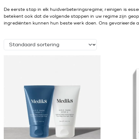
De eerste stap in elk huidverbeteringsregime; reinigen is ess
betekent ook dat de volgende stappen in uw regime zijn geo
ingrediënten kunnen hun beste werk doen. Ons gevarieerde ass