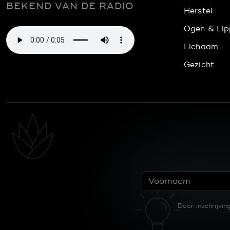
BEKEND VAN DE RADIO
Herstel
Ogen & Lip
Lichaam
Gezicht
Door inschrijvi