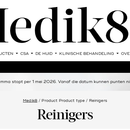
UCTEN
CSA
DE HUID
KLINISCHE BEHANDELING
OVE
ma stopt per 1 mei 2026. Vanaf die datum kunnen punten nie
Medik8
/ Product Product type / Reinigers
Reinigers