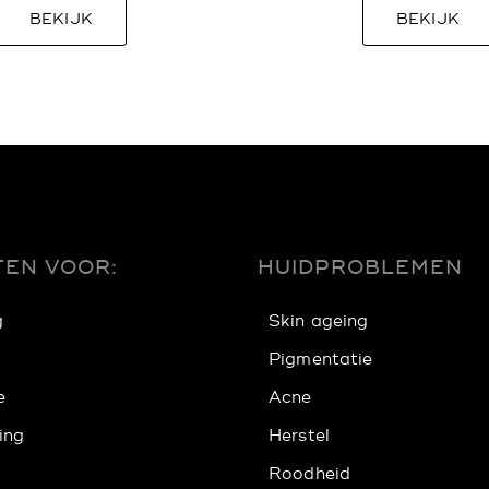
BEKIJK
BEKIJK
EN VOOR:
HUIDPROBLEMEN
g
Skin ageing
Pigmentatie
e
Acne
ing
Herstel
Roodheid