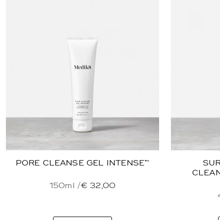
PORE CLEANSE GEL INTENSE™
SUR
CLEAN
150ml /
€
32,00