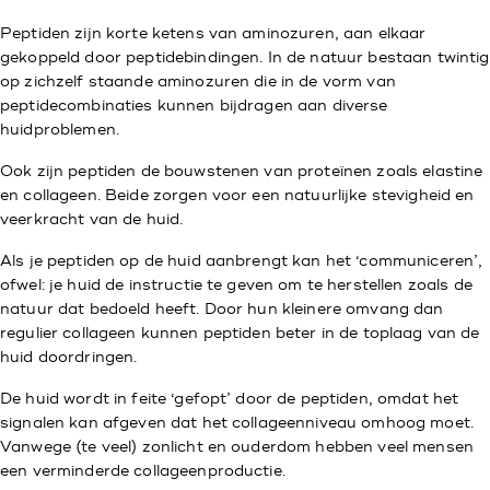
Peptiden zijn korte ketens van aminozuren, aan elkaar
gekoppeld door peptidebindingen. In de natuur bestaan twintig
op zichzelf staande aminozuren die in de vorm van
peptidecombinaties kunnen bijdragen aan diverse
huidproblemen.
Ook zijn peptiden de bouwstenen van proteïnen zoals elastine
en collageen. Beide zorgen voor een natuurlijke stevigheid en
veerkracht van de huid.
Als je peptiden op de huid aanbrengt kan het ‘communiceren’,
ofwel: je huid de instructie te geven om te herstellen zoals de
natuur dat bedoeld heeft. Door hun kleinere omvang dan
regulier collageen kunnen peptiden beter in de toplaag van de
huid doordringen.
De huid wordt in feite ‘gefopt’ door de peptiden, omdat het
signalen kan afgeven dat het collageenniveau omhoog moet.
Vanwege (te veel) zonlicht en ouderdom hebben veel mensen
een verminderde collageenproductie.