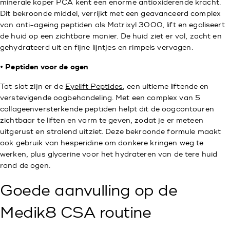
minerale koper PCA kent een enorme antioxiderende kracht.
Dit bekroonde middel, verrijkt met een geavanceerd complex
van anti-ageing peptiden als Matrixyl 3000, lift en egaliseert
de huid op een zichtbare manier. De huid ziet er vol, zacht en
gehydrateerd uit en fijne lijntjes en rimpels vervagen.
• Peptiden voor de ogen
Tot slot zijn er de
Eyelift Peptides
, een ultieme liftende en
verstevigende oogbehandeling. Met een complex van 5
collageenversterkende peptiden helpt dit de oogcontouren
zichtbaar te liften en vorm te geven, zodat je er meteen
uitgerust en stralend uitziet. Deze bekroonde formule maakt
ook gebruik van hesperidine om donkere kringen weg te
werken, plus glycerine voor het hydrateren van de tere huid
rond de ogen.
Goede aanvulling op de
Medik8 CSA routine