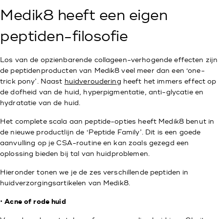
Medik8 heeft een eigen
peptiden-filosofie
Los van de opzienbarende collageen-verhogende effecten zijn
de peptidenproducten van Medik8 veel meer dan een ‘one-
trick pony’. Naast
huidveroudering
heeft het immers effect op
de dofheid van de huid, hyperpigmentatie, anti-glycatie en
hydratatie van de huid.
Het complete scala aan peptide-opties heeft Medik8 benut in
de nieuwe productlijn de ‘Peptide Family’. Dit is een goede
aanvulling op je CSA-routine en kan zoals gezegd een
oplossing bieden bij tal van huidproblemen.
Hieronder tonen we je de zes verschillende peptiden in
huidverzorgingsartikelen van Medik8.
•
Acne of rode huid