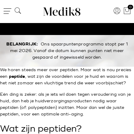
0
BELANGRIJK:
Ons spaarpuntenprogramma stopt per 1
mei 2026. Vanaf die datum kunnen punten niet meer
gespaard of ingewisseld worden.
We horen steeds meer over peptiden. Maar wat is nou precies
een
peptide
, wat zijn de voordelen voor je huid en waarom is
het niet zomaar een vluchtige trend die weer voorbijschiet?
Eén ding is zeker: als je iets wil doen tegen veroudering van je
huid, dan heb je huidverzorgingsproducten nodig waar
peptiden (of: polypeptiden) inzitten. Maar dan wel de juiste
peptiden, voor een optimale anti-aging.
Wat zijn peptiden?