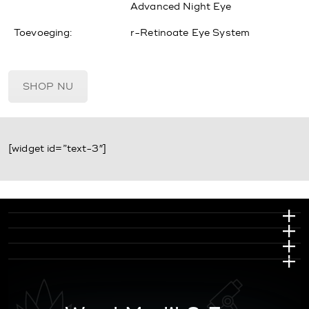
Advanced Night Eye
Toevoeging:
r-Retinoate Eye System
SHOP NU
[widget id=”text-3″]