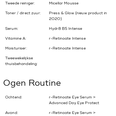
Tweede reiniger:
Micellar Mousse
Toner / direct zuur:
Press & Glow (nieuw product in
2020)
Serum:
Hydr8 B5 Intense
Vitamine A:
r-Retinoate Intense
Moisturiser:
r-Retinoate Intense
Tweewekelijkse
thuisbehandeling:
Ogen Routine
Ochtend:
r-Retinoate Eye Serum >
Advanced Day Eye Protect
Avond:
r-Retinoate Eye Serum >