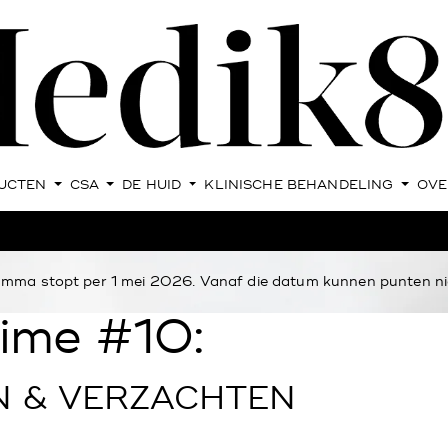
UCTEN
CSA
DE HUID
KLINISCHE BEHANDELING
OVE
ma stopt per 1 mei 2026. Vanaf die datum kunnen punten nie
ime #10:
 & VERZACHTEN