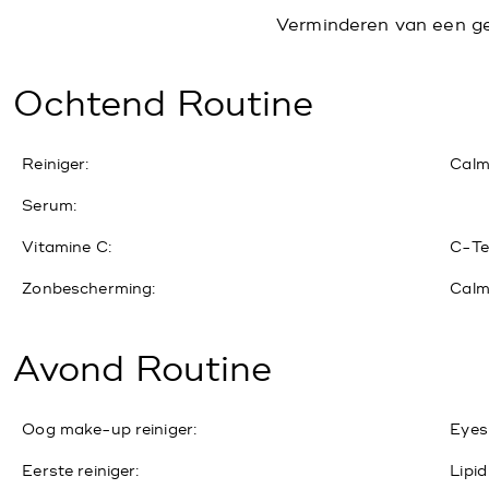
Verminderen van een geï
Ochtend Routine
Reiniger:
Calm
Serum:
Vitamine C:
C-Te
Zonbescherming:
Calm
Avond Routine
Oog make-up reiniger:
Eyes
Eerste reiniger:
Lipid