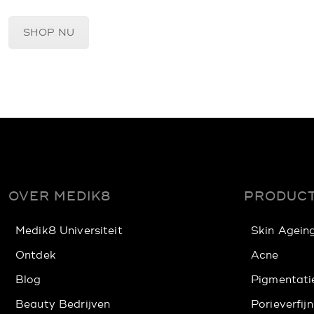
SHOP NU
OVER MEDIK8
PRODUCT
Medik8 Universiteit
Skin Agein
Ontdek
Acne
Blog
Pigmentati
Beauty Bedrijven
Porieverfijn