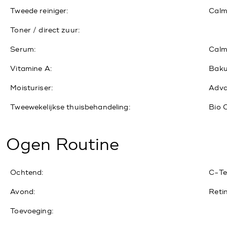
Tweede reiniger:
Calm
Toner / direct zuur:
Serum:
Calm
Vitamine A:
Baku
Moisturiser:
Adva
Tweewekelijkse thuisbehandeling:
Bio 
Ogen Routine
Ochtend:
C-Te
Avond:
Reti
Toevoeging: