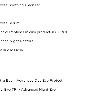
wise Soothing Cleanser
wise Serum
chiol Peptides (nieuw product in 2020)
nced Night Restore
Cellulose Mask
tra Eye > Advanced Day Eye Protect
nol Eye TR > Advanced Night Eye