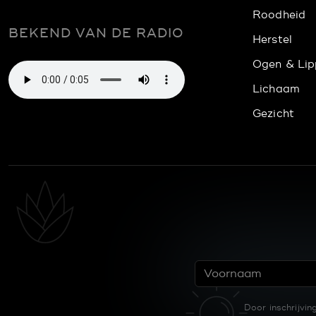
Roodheid
BEKEND VAN DE RADIO
Herstel
Ogen & Lip
Lichaam
Gezicht
Door inschrijvi