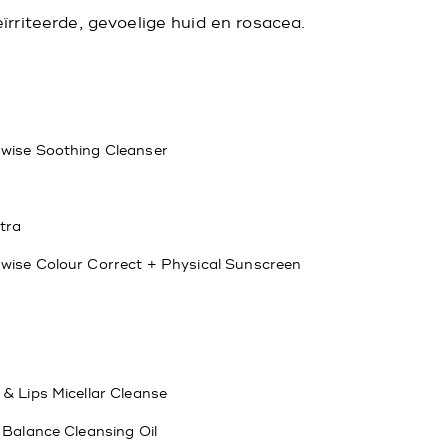
rriteerde, gevoelige huid en rosacea.
wise Soothing Cleanser
tra
wise Colour Correct + Physical Sunscreen
 & Lips Micellar Cleanse
 Balance Cleansing Oil