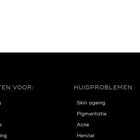
EN VOOR:
HUIDPROBLEMEN
g
Skin ageing
Pigmentatie
e
Acne
ing
Herstel