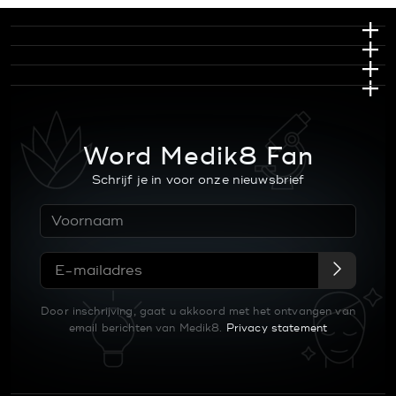
Word Medik8 Fan
Schrijf je in voor onze nieuwsbrief
Door inschrijving, gaat u akkoord met het ontvangen van
email berichten van Medik8.
Privacy statement