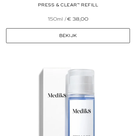
PRESS & CLEAR™ REFILL
150ml /
€
38,00
BEKIJK