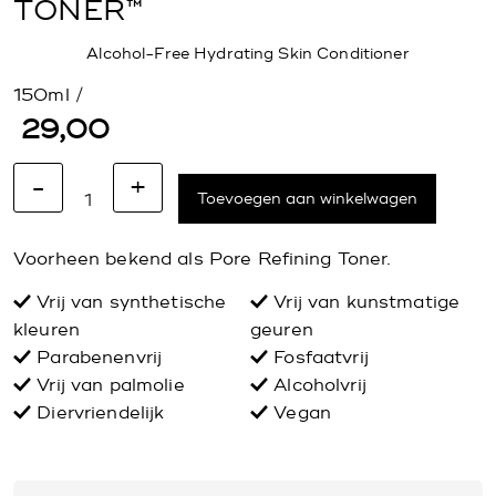
TONER™
Alcohol-Free Hydrating Skin Conditioner
150ml /
29,00
-
+
Toevoegen aan winkelwagen
Voorheen bekend als Pore Refining Toner.
Vrij van synthetische
Vrij van kunstmatige
kleuren
geuren
Parabenenvrij
Fosfaatvrij
Vrij van palmolie
Alcoholvrij
Diervriendelijk
Vegan