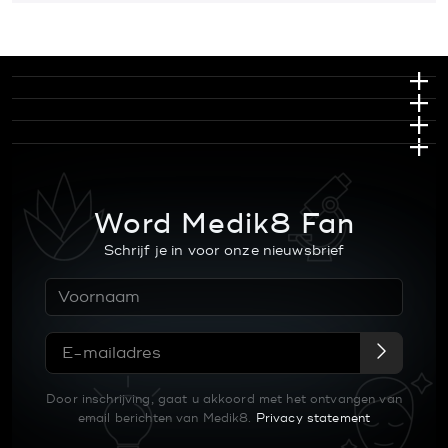
Word Medik8 Fan
Schrijf je in voor onze nieuwsbrief
Door inschrijving, gaat u akkoord met het ontvangen van
email berichten van Medik8.
Privacy statement