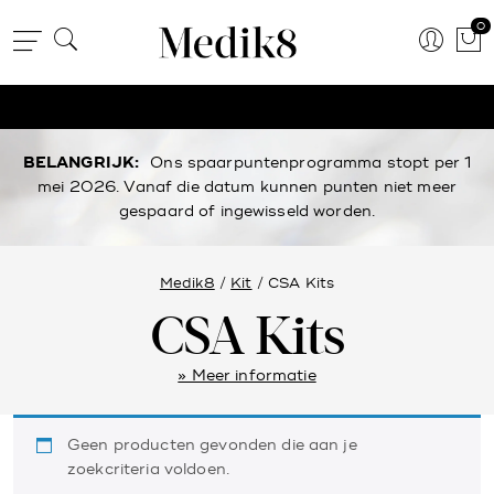
0
BELANGRIJK:
Ons spaarpuntenprogramma stopt per 1
mei 2026. Vanaf die datum kunnen punten niet meer
gespaard of ingewisseld worden.
Medik8
/
Kit
/ CSA Kits
CSA Kits
» Meer informatie
Geen producten gevonden die aan je
zoekcriteria voldoen.