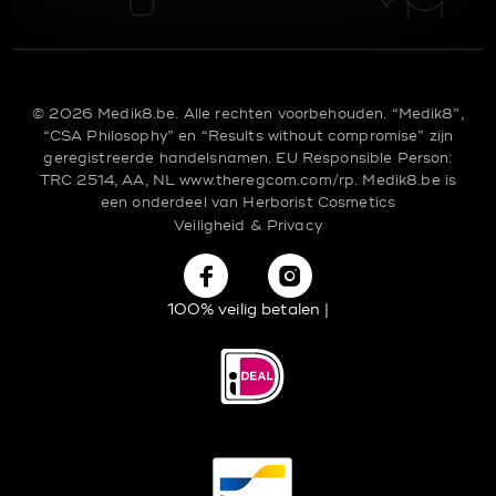
© 2026 Medik8.be. Alle rechten voorbehouden. “Medik8”,
“CSA Philosophy” en “Results without compromise” zijn
geregistreerde handelsnamen.
EU Responsible Person:
TRC 2514, AA, NL
www.theregcom.com/rp.
Medik8.be is
een onderdeel van
Herborist Cosmetics
Veiligheid & Privacy
100% veilig betalen |