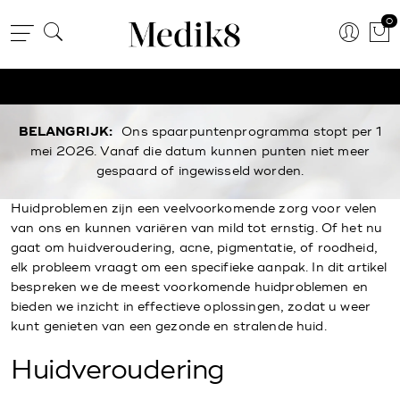
0
BELANGRIJK:
Ons spaarpuntenprogramma stopt per 1
mei 2026. Vanaf die datum kunnen punten niet meer
gespaard of ingewisseld worden.
Huidproblemen zijn een veelvoorkomende zorg voor velen
van ons en kunnen variëren van mild tot ernstig. Of het nu
gaat om huidveroudering, acne, pigmentatie, of roodheid,
elk probleem vraagt om een specifieke aanpak. In dit artikel
bespreken we de meest voorkomende huidproblemen en
bieden we inzicht in effectieve oplossingen, zodat u weer
kunt genieten van een gezonde en stralende huid.
Huidveroudering