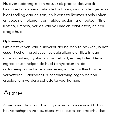
Huidveroudering
is een natuurlijk proces dat wordt
beïnvloed door verschillende factoren, waaronder genetica,
blootstelling aan de zon, en levensstijlkeuzes zoals roken
en voeding. Tekenen van huidveroudering omvatten fijne
lijntjes, rimpels, verlies van volume en elasticiteit, en een
droge huid.
Oplossingen:
Om de tekenen van huidveroudering aan te pakken, is het
essentieel om producten te gebruiken die rijk zijn aan
antioxidanten, hyaluronzuur, retinol, en peptiden. Deze
ingrediënten helpen de huid te hydrateren, de
collageenproductie te stimuleren, en de huidtextuur te
verbeteren. Daarnaast is bescherming tegen de zon
cruciaal om verdere schade te voorkomen.
Acne
Acne is een huidaandoening die wordt gekenmerkt door
het verschijnen van puistjes, mee-eters, en onderhuidse